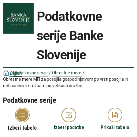
Podatkovne
serije Banke
Slovenije
/
Podatkovne serije
/
Obrestne mere
/
English
Obrestne mere MFI za posojila gospodinjstvom po vrsti posojila in
nefinančnim družbam po velikosti družbe
Podatkovne serije
Izberi tabelo
Izberi podatke
Prikaži tabelo