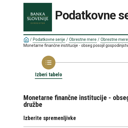
Podatkovne se
/
Podatkovne serije
/
Obrestne mere
/
Obrestne mere M
Monetarne finančne institucije - obseg posojil gospodinjst
Izberi tabelo
Monetarne finančne institucije - obse
družbe
Izberite spremenljivke