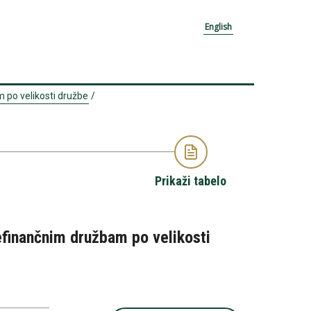
English
 po velikosti družbe
/
Prikaži tabelo
nefinančnim družbam po velikosti