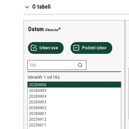
O tabeli
Datum
Obvezno
Izbranih:
1
od
162