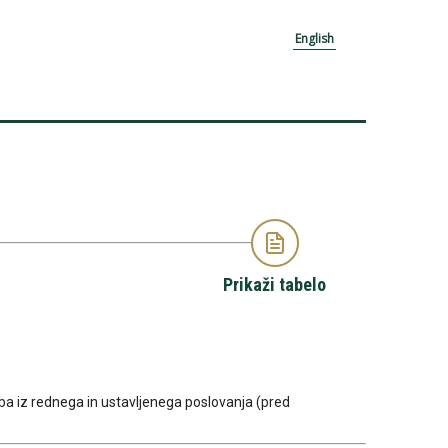
English
Prikaži tabelo
izguba iz rednega in ustavljenega poslovanja (pred