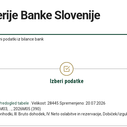
rije Banke Slovenije
ni podatki iz bilance bank
Izberi podatke
Predogled tabele
Velikost: 28445 Spremenjeno: 20.07.2026
03, ..., 2026M05 (390)
tni prihodki, III. Bruto dohodek, IV. Neto oslabitve in rezervacije, Dobiček/