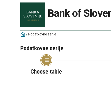
Bank of Sloven
/
Podatkovne serije
Podatkovne serije
Choose table