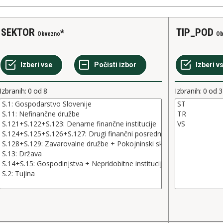
SEKTOR
TIP_POD
Obvezno
Ob
Izbranih:
0
od
8
Izbranih:
0
od
3