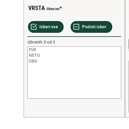
VRSTA
Obvezno
Izbranih:
0
od
3