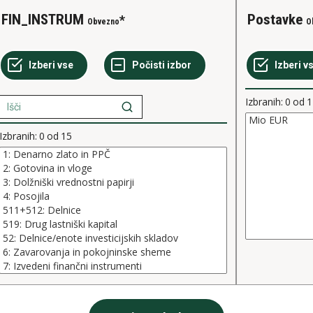
FIN_INSTRUM
Postavke
Obvezno
O
Izbranih:
0
od
1
Izbranih:
0
od
15