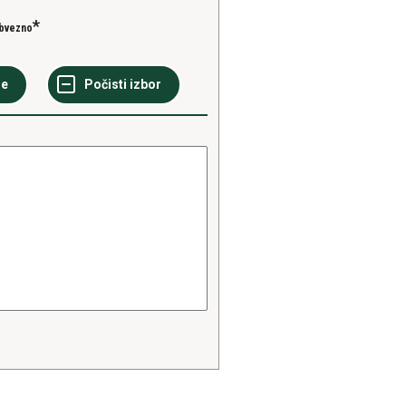
bvezno