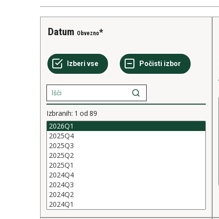
Datum
Obvezno
Izbranih:
1
od
89