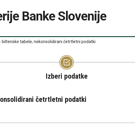
rije Banke Slovenije
- biltenske tabele, nekonsolidirani četrtletni podatki
Izberi podatke
onsolidirani četrtletni podatki