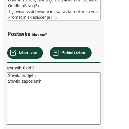
Postavke
Obvezno
Izbranih:
0
od
2