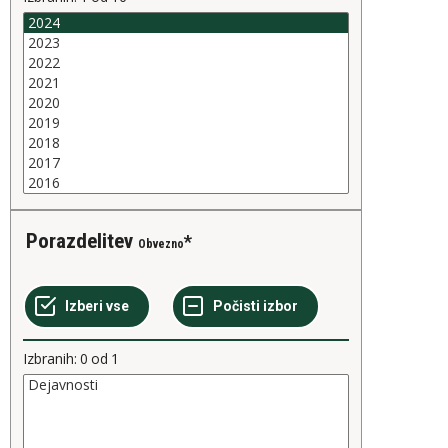
Porazdelitev
Obvezno
Izbranih:
0
od
1