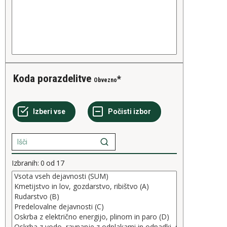
Koda porazdelitve
Obvezno
Izbranih:
0
od
17