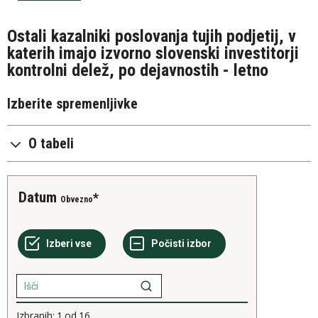
Ostali kazalniki poslovanja tujih podjetij, v
katerih imajo izvorno slovenski investitorji
kontrolni delež, po dejavnostih - letno
Izberite spremenljivke
O tabeli
Datum
Obvezno
Izbranih:
1
od
16