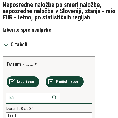
Neposredne naložbe po smeri naložbe,
neposredne naložbe v Sloveniji, stanja - mio
EUR - letno, po statističnih regijah
Izberite spremenljivke
O tabeli
Datum
Obvezno
Izbranih:
0
od
32