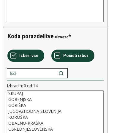
Koda porazdelitve
Obvezno
Izbranih:
0
od
14