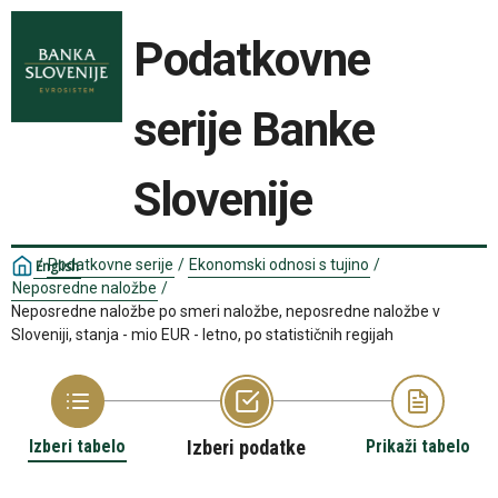
Podatkovne
serije Banke
Slovenije
/
Podatkovne serije
/
Ekonomski odnosi s tujino
/
English
Neposredne naložbe
/
Neposredne naložbe po smeri naložbe, neposredne naložbe v
Sloveniji, stanja - mio EUR - letno, po statističnih regijah
Izberi tabelo
Izberi podatke
Prikaži tabelo