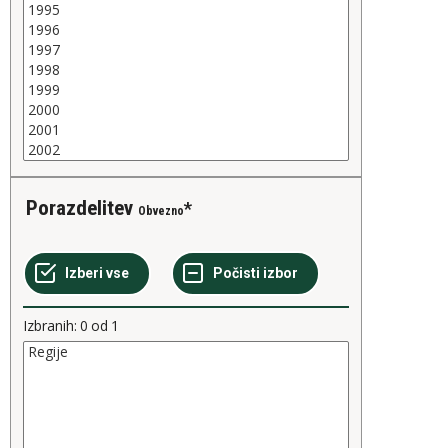
Porazdelitev
Obvezno
Izbranih:
0
od
1