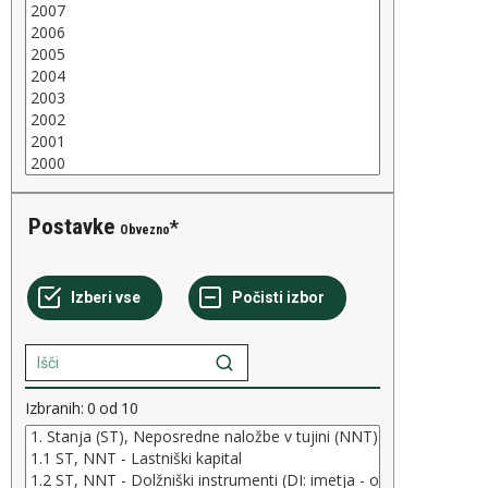
Postavke
Obvezno
Izbranih:
0
od
10