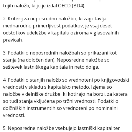
tujih naložb, ki jo je izdal OECD (BD4).
2. Kriterij za neposredno naložbo, ki zagotavlja
mednarodno primerljivost podatkov, je vsaj deset
odstotkov udeležbe v kapitalu oziroma v glasovalnih
pravicah.
3. Podatki o neposrednih naložbah so prikazani kot
stanja (na določen dan). Neposredne naložbe so
seštevek lastniškega kapitala in neto dolga.
4. Podatki o stanjih naložb so vrednoteni po knjigovodski
vrednosti v skladu s kapitalsko metodo. Izjema so
naložbe v delniške družbe, ki kotirajo na borzi, za katera
so tudi stanja vključena po tržni vrednosti. Podatki o
dolžniških instrumentih so vrednoteni po nominalni
vrednosti.
5. Neposredne naložbe vsebujejo lastniški kapital ter