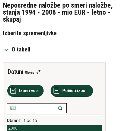
Neposredne naložbe po smeri naložbe,
stanja 1994 - 2008 - mio EUR - letno -
skupaj
Izberite spremenljivke
O tabeli
Datum
Obvezno
Izbranih:
1
od
15