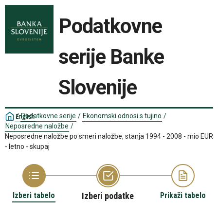
Podatkovne
serije Banke
Slovenije
/
Podatkovne serije
/
Ekonomski odnosi s tujino
/
English
Neposredne naložbe
/
Neposredne naložbe po smeri naložbe, stanja 1994 - 2008 - mio EUR
- letno - skupaj
Izberi tabelo
Izberi podatke
Prikaži tabelo