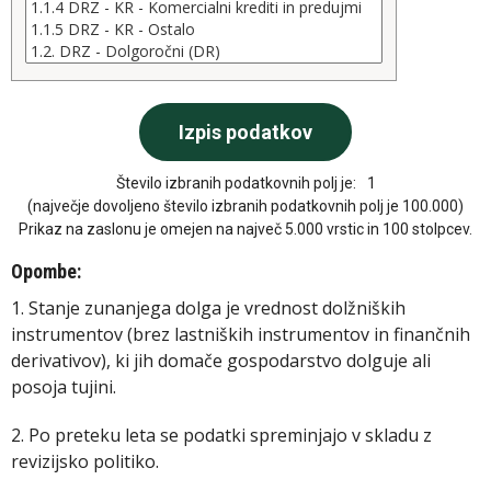
Število izbranih podatkovnih polj je:
1
(največje dovoljeno število izbranih podatkovnih polj je 100.000)
Prikaz na zaslonu je omejen na največ 5.000 vrstic in 100 stolpcev.
Opombe:
1. Stanje zunanjega dolga je vrednost dolžniških
instrumentov (brez lastniških instrumentov in finančnih
derivativov), ki jih domače gospodarstvo dolguje ali
posoja tujini.
2. Po preteku leta se podatki spreminjajo v skladu z
revizijsko politiko.