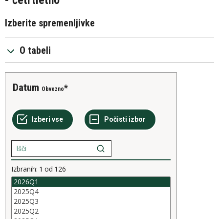
- četrtletno
Izberite spremenljivke
O tabeli
Datum
Obvezno
Izbranih:
1
od
126