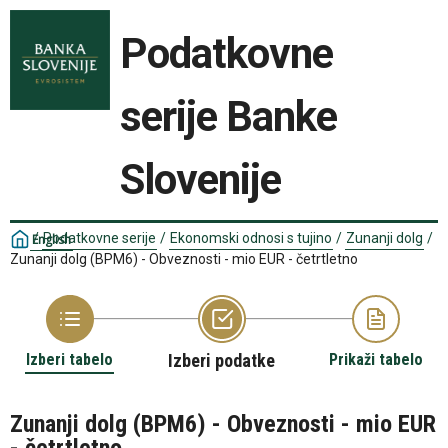
Podatkovne
serije Banke
Slovenije
/
Podatkovne serije
/
Ekonomski odnosi s tujino
/
Zunanji dolg
/
English
Zunanji dolg (BPM6) - Obveznosti - mio EUR - četrtletno
Izberi tabelo
Izberi podatke
Prikaži tabelo
Zunanji dolg (BPM6) - Obveznosti - mio EUR