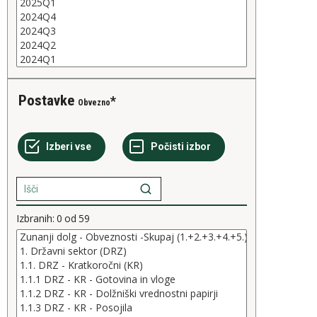
Postavke
Obvezno
Izbranih:
0
od
59