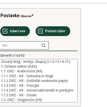
Postavke
Obvezno
Izbranih:
0
od
60