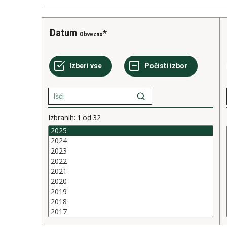
Datum
Obvezno
Izbranih:
1
od
32