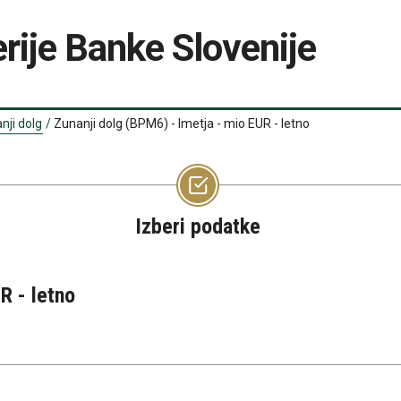
rije Banke Slovenije
nji dolg
/
Zunanji dolg (BPM6) - Imetja - mio EUR - letno
Izberi podatke
R - letno