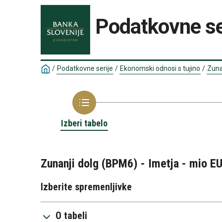
Podatkovne se
/
Podatkovne serije
/
Ekonomski odnosi s tujino
/
Zuna
Izberi tabelo
Zunanji dolg (BPM6) - Imetja - mio EU
Izberite spremenljivke
O tabeli