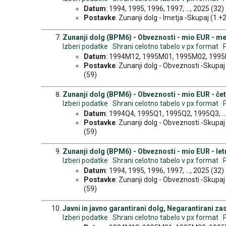
Datum
: 1994, 1995, 1996, 1997, ..., 2025 (32)
Postavke
: Zunanji dolg - Imetja -Skupaj (1.+2
Zunanji dolg (BPM6) - Obveznosti - mio EUR - m
Izberi podatke
Shrani celotno tabelo v px format
Datum
: 1994M12, 1995M01, 1995M02, 1995M
Postavke
: Zunanji dolg - Obveznosti -Skupaj (
(59)
Zunanji dolg (BPM6) - Obveznosti - mio EUR - čet
Izberi podatke
Shrani celotno tabelo v px format
Datum
: 1994Q4, 1995Q1, 1995Q2, 1995Q3, ..
Postavke
: Zunanji dolg - Obveznosti -Skupaj (
(59)
Zunanji dolg (BPM6) - Obveznosti - mio EUR - le
Izberi podatke
Shrani celotno tabelo v px format
Datum
: 1994, 1995, 1996, 1997, ..., 2025 (32)
Postavke
: Zunanji dolg - Obveznosti -Skupaj (
(59)
Javni in javno garantirani dolg, Negarantirani z
Izberi podatke
Shrani celotno tabelo v px format