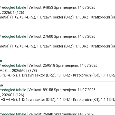
Predogled tabele
Velikost: 94853 Spremenjeno: 14.07.2026
., 2026Q1 (126)
etja) (1.+2.+3.+4.+5.), 1. Državni sektor (DRZ), 1.1. DRZ - Kratkoročni (KR)
Predogled tabele
Velikost: 27600 Spremenjeno: 14.07.2026
etja) (1.+2.+3.+4.+5.), 1. Državni sektor (DRZ), 1.1. DRZ - Kratkoročni (KR)
no
Predogled tabele
Velikost: 259518 Spremenjeno: 14.07.2026
03, ..., 2026M05 (378)
.+3.+4.+5.), 1. Državni sektor (DRZ), 1.1. DRZ - Kratkoročni (KR), 1.1.1 DRZ 
no
Predogled tabele
Velikost: 89158 Spremenjeno: 14.07.2026
., 2026Q1 (126)
.+3.+4.+5.), 1. Državni sektor (DRZ), 1.1. DRZ - Kratkoročni (KR), 1.1.1 DRZ 
Predogled tabele
Velikost: 26040 Spremenjeno: 14.07.2026