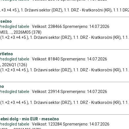
.+3.+4.+5.), 1. Državni sektor (DRZ), 1.1. DRZ - Kratkoročni (KR), 1.1.1 DRZ 
esečno
Predogled tabele
Velikost: 238466 Spremenjeno: 14.07.2026
03, ..., 2026M05 (378)
1.+2.+3.+4.+5.), 1. Državni sektor (DRZ), 1.1. DRZ - Kratkoročni (KR), 1.1.1
rtletno
Predogled tabele
Velikost: 81840 Spremenjeno: 14.07.2026
., 2026Q1 (126)
1.+2.+3.+4.+5.), 1. Državni sektor (DRZ), 1.1. DRZ - Kratkoročni (KR), 1.1.1
tno
Predogled tabele
Velikost: 23914 Spremenjeno: 14.07.2026
1.+2.+3.+4.+5.), 1. Državni sektor (DRZ), 1.1. DRZ - Kratkoročni (KR), 1.1.1
asebni dolg - mio EUR - mesečno
Predogled tabele
Velikost: 123284 Spremenjeno: 14.07.2026