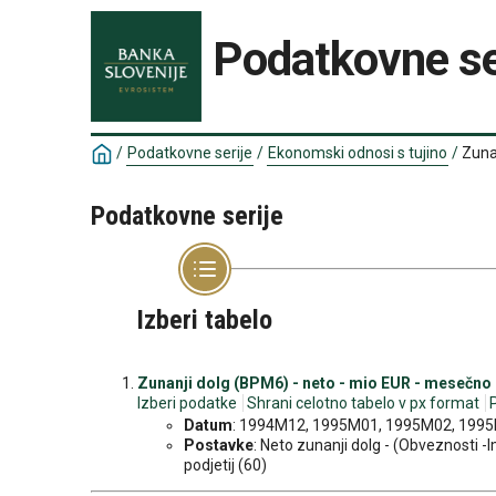
Podatkovne se
/
Podatkovne serije
/
Ekonomski odnosi s tujino
/
Zuna
Podatkovne serije
Izberi tabelo
Zunanji dolg (BPM6) - neto - mio EUR - mesečno
Izberi podatke
Shrani celotno tabelo v px format
Datum
: 1994M12, 1995M01, 1995M02, 1995M
Postavke
: Neto zunanji dolg - (Obveznosti -Im
podjetij (60)