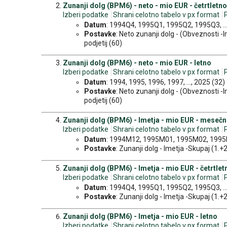
Zunanji dolg (BPM6) - neto - mio EUR - četrtletno
Izberi podatke
Shrani celotno tabelo v px format
Datum
: 1994Q4, 1995Q1, 1995Q2, 1995Q3, ..
Postavke
: Neto zunanji dolg - (Obveznosti -Im
podjetij (60)
Zunanji dolg (BPM6) - neto - mio EUR - letno
Izberi podatke
Shrani celotno tabelo v px format
Datum
: 1994, 1995, 1996, 1997, ..., 2025 (32)
Postavke
: Neto zunanji dolg - (Obveznosti -Im
podjetij (60)
Zunanji dolg (BPM6) - Imetja - mio EUR - meseč
Izberi podatke
Shrani celotno tabelo v px format
Datum
: 1994M12, 1995M01, 1995M02, 1995M
Postavke
: Zunanji dolg - Imetja -Skupaj (1.+2
Zunanji dolg (BPM6) - Imetja - mio EUR - četrtlet
Izberi podatke
Shrani celotno tabelo v px format
Datum
: 1994Q4, 1995Q1, 1995Q2, 1995Q3, ..
Postavke
: Zunanji dolg - Imetja -Skupaj (1.+2
Zunanji dolg (BPM6) - Imetja - mio EUR - letno
Izberi podatke
Shrani celotno tabelo v px format