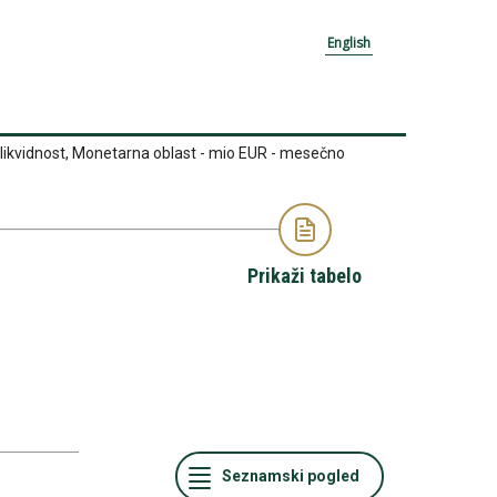
English
likvidnost, Monetarna oblast - mio EUR - mesečno
Prikaži tabelo