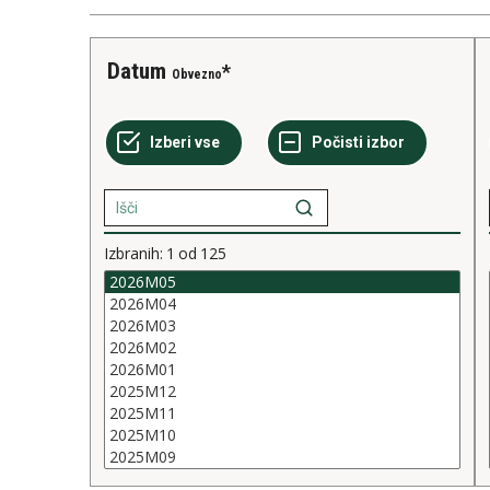
Datum
Obvezno
Izbranih:
1
od
125