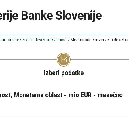
rije Banke Slovenije
arodne rezerve in devizna likvidnost
/
Mednarodne rezerve in devizna 
Izberi podatke
nost, Monetarna oblast - mio EUR - mesečno