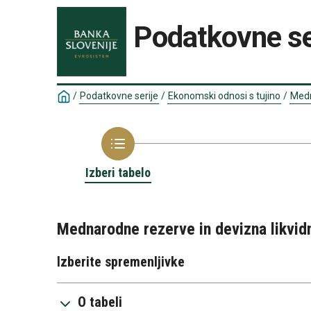
Podatkovne se
/
Podatkovne serije
/
Ekonomski odnosi s tujino
/
Medn
Izberi tabelo
Mednarodne rezerve in devizna likvid
Izberite spremenljivke
O tabeli