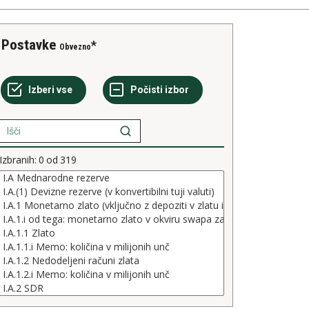
Postavke
Obvezno
Izbranih:
0
od
319