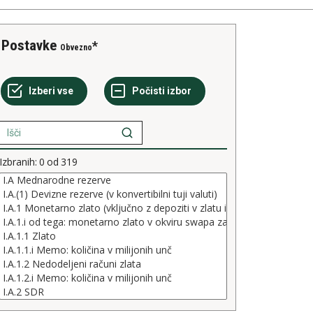
Postavke
Obvezno
Izbranih:
0
od
319