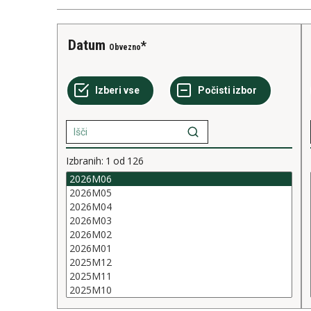
Datum
Obvezno
Izbranih:
1
od
126