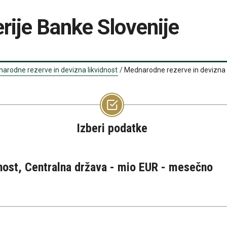
rije Banke Slovenije
arodne rezerve in devizna likvidnost
/
Mednarodne rezerve in devizna l
Izberi podatke
nost, Centralna država - mio EUR - mesečno