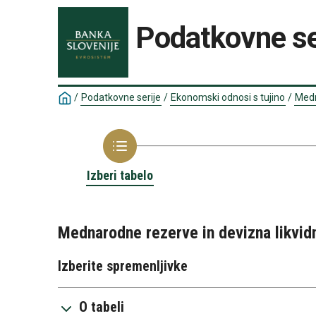
Podatkovne se
/
Podatkovne serije
/
Ekonomski odnosi s tujino
/
Medn
Izberi tabelo
Mednarodne rezerve in devizna likvid
Izberite spremenljivke
O tabeli