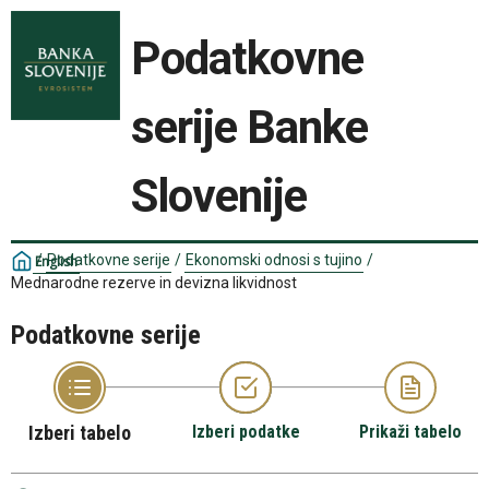
Podatkovne
serije Banke
Slovenije
/
Podatkovne serije
/
Ekonomski odnosi s tujino
/
English
Mednarodne rezerve in devizna likvidnost
Podatkovne serije
Izberi tabelo
Izberi podatke
Prikaži tabelo