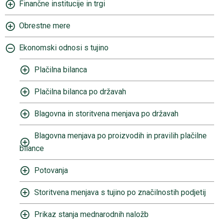
Finančne institucije in trgi
Obrestne mere
Ekonomski odnosi s tujino
Plačilna bilanca
Plačilna bilanca po državah
Blagovna in storitvena menjava po državah
Blagovna menjava po proizvodih in pravilih plačilne
bilance
Potovanja
Storitvena menjava s tujino po značilnostih podjetij
Prikaz stanja mednarodnih naložb