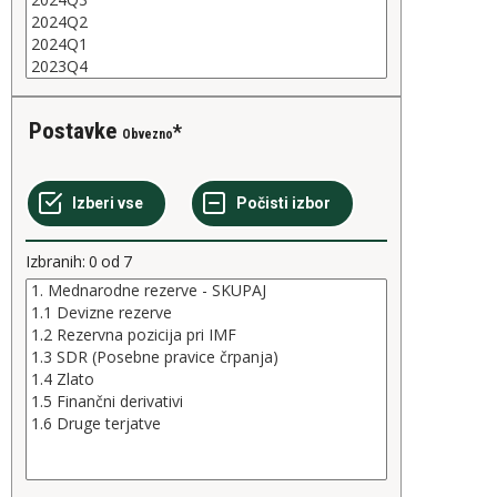
Postavke
Obvezno
Izbranih:
0
od
7