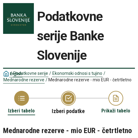
Podatkovne
serije Banke
Slovenije
/
Podatkovne serije
/
Ekonomski odnosi s tujino
/
English
Mednarodne rezerve
/
Mednarodne rezerve - mio EUR - četrtletno
Izberi tabelo
Izberi podatke
Prikaži tabelo
Mednarodne rezerve - mio EUR - četrtletno