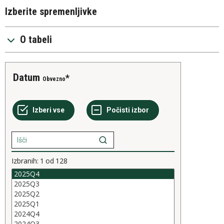
Izberite spremenljivke
O tabeli
Datum
Obvezno
Izbranih:
1
od
128