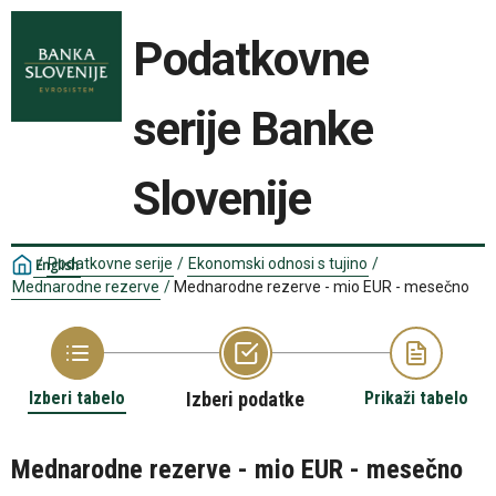
Podatkovne
serije Banke
Slovenije
/
Podatkovne serije
/
Ekonomski odnosi s tujino
/
English
Mednarodne rezerve
/
Mednarodne rezerve - mio EUR - mesečno
Izberi tabelo
Izberi podatke
Prikaži tabelo
Mednarodne rezerve - mio EUR - mesečno