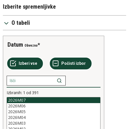
Izberite spremenljivke
O tabeli
Datum
Obvezno
Izbranih:
1
od
391