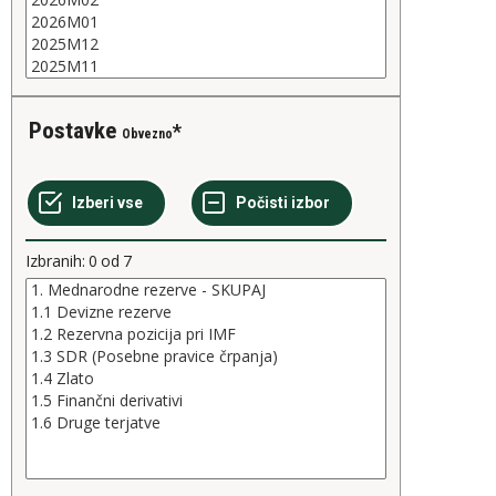
Postavke
Obvezno
Izbranih:
0
od
7