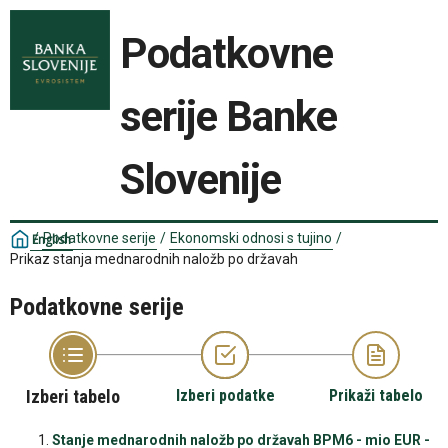
Podatkovne
serije Banke
Slovenije
/
Podatkovne serije
/
Ekonomski odnosi s tujino
/
English
Prikaz stanja mednarodnih naložb po državah
Podatkovne serije
Izberi tabelo
Izberi podatke
Prikaži tabelo
Stanje mednarodnih naložb po državah BPM6 - mio EUR -