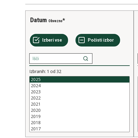
Datum
Obvezno
Izbranih:
1
od
32