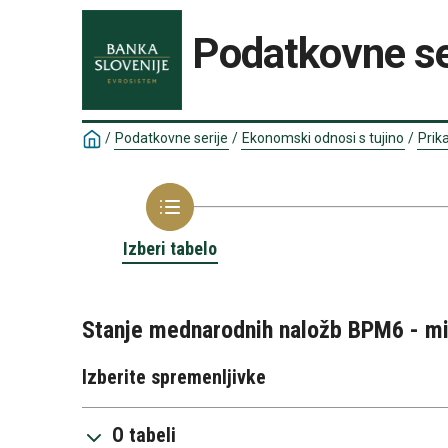
Podatkovne se
/
Podatkovne serije
/
Ekonomski odnosi s tujino
/
Prik
Izberi tabelo
Stanje mednarodnih naložb BPM6 - mi
Izberite spremenljivke
O tabeli