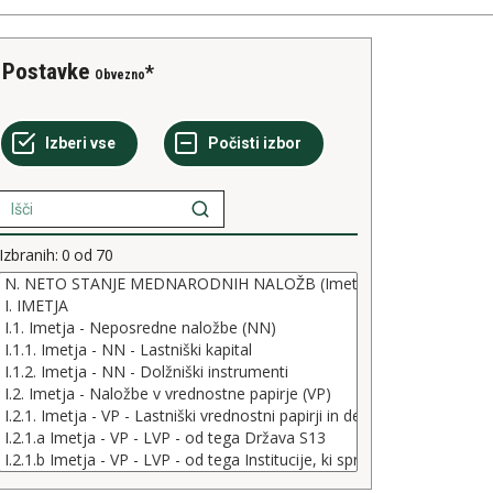
Postavke
Obvezno
Izbranih:
0
od
70