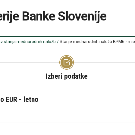
rije Banke Slovenije
az stanja mednarodnih naložb
/
Stanje mednarodnih naložb BPM6 - mio 
Izberi podatke
o EUR - letno