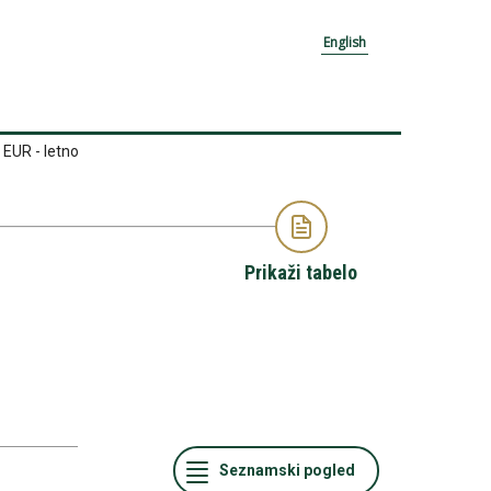
English
EUR - letno
Prikaži tabelo