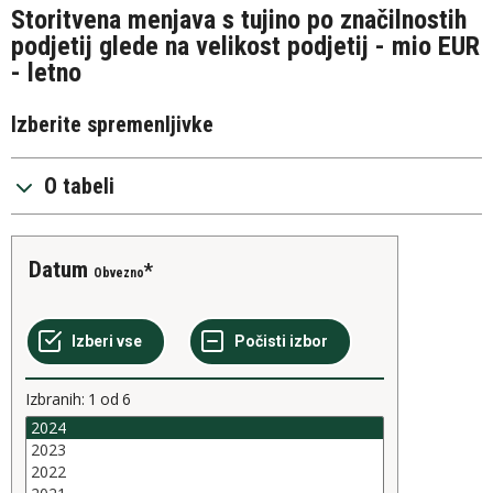
Storitvena menjava s tujino po značilnostih
podjetij glede na velikost podjetij - mio EUR
- letno
Izberite spremenljivke
O tabeli
Datum
Obvezno
Izbranih:
1
od
6