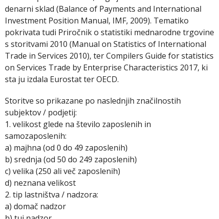
denarni sklad (Balance of Payments and International
Investment Position Manual, IMF, 2009). Tematiko
pokrivata tudi Priročnik o statistiki mednarodne trgovine
s storitvami 2010 (Manual on Statistics of International
Trade in Services 2010), ter Compilers Guide for statistics
on Services Trade by Enterprise Characteristics 2017, ki
sta ju izdala Eurostat ter OECD.
Storitve so prikazane po naslednjih značilnostih
subjektov / podjetij:
1. velikost glede na število zaposlenih in
samozaposlenih:
a) majhna (od 0 do 49 zaposlenih)
b) srednja (od 50 do 249 zaposlenih)
c) velika (250 ali več zaposlenih)
d) neznana velikost
2. tip lastništva / nadzora:
a) domač nadzor
b) tuj nadzor