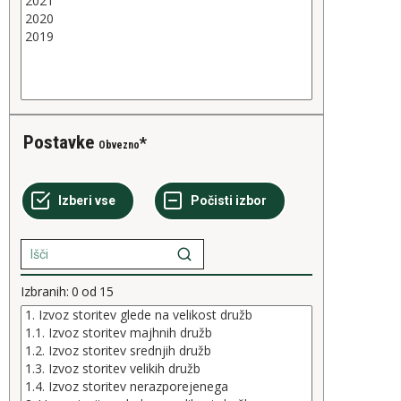
Postavke
Obvezno
Izbranih:
0
od
15