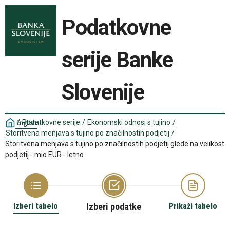
Podatkovne
serije Banke
Slovenije
/
Podatkovne serije
/
Ekonomski odnosi s tujino
/
English
Storitvena menjava s tujino po značilnostih podjetij
/
Storitvena menjava s tujino po značilnostih podjetij glede na velikost
podjetij - mio EUR - letno
Izberi tabelo
Izberi podatke
Prikaži tabelo