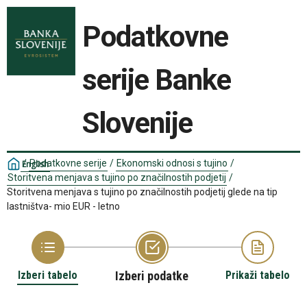
Podatkovne
serije Banke
Slovenije
/
Podatkovne serije
/
Ekonomski odnosi s tujino
/
English
Storitvena menjava s tujino po značilnostih podjetij
/
Storitvena menjava s tujino po značilnostih podjetij glede na tip
lastništva- mio EUR - letno
Izberi tabelo
Izberi podatke
Prikaži tabelo