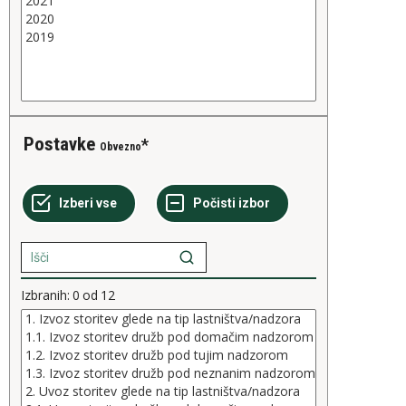
Postavke
Obvezno
Izbranih:
0
od
12