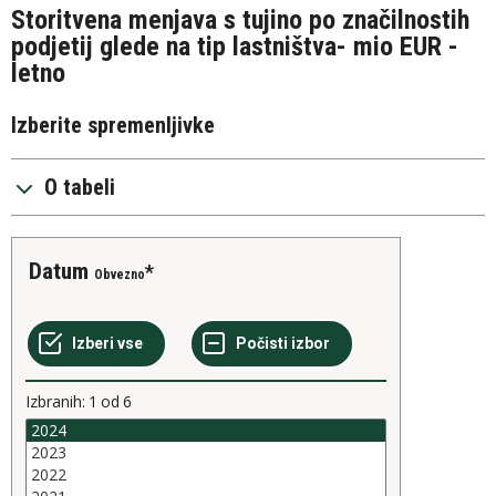
Storitvena menjava s tujino po značilnostih
podjetij glede na tip lastništva- mio EUR -
letno
Izberite spremenljivke
O tabeli
Datum
Obvezno
Izbranih:
1
od
6