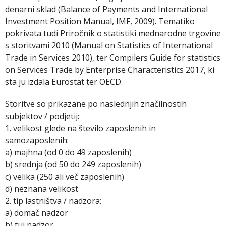
denarni sklad (Balance of Payments and International
Investment Position Manual, IMF, 2009). Tematiko
pokrivata tudi Priročnik o statistiki mednarodne trgovine
s storitvami 2010 (Manual on Statistics of International
Trade in Services 2010), ter Compilers Guide for statistics
on Services Trade by Enterprise Characteristics 2017, ki
sta ju izdala Eurostat ter OECD.
Storitve so prikazane po naslednjih značilnostih
subjektov / podjetij:
1. velikost glede na število zaposlenih in
samozaposlenih:
a) majhna (od 0 do 49 zaposlenih)
b) srednja (od 50 do 249 zaposlenih)
c) velika (250 ali več zaposlenih)
d) neznana velikost
2. tip lastništva / nadzora:
a) domač nadzor
b) tuj nadzor