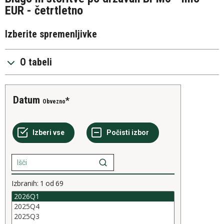
EUR - četrtletno
Izberite spremenljivke
O tabeli
Datum
Obvezno
Izbranih:
1
od
69