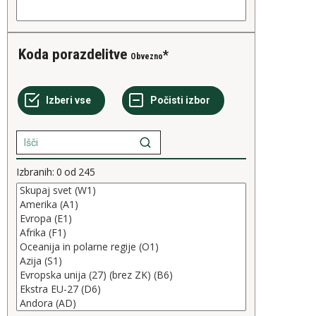
Koda porazdelitve
Obvezno
Izbranih:
0
od
245