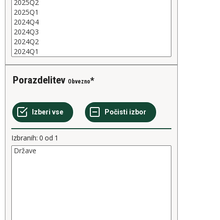
Porazdelitev
Obvezno
Izbranih:
0
od
1