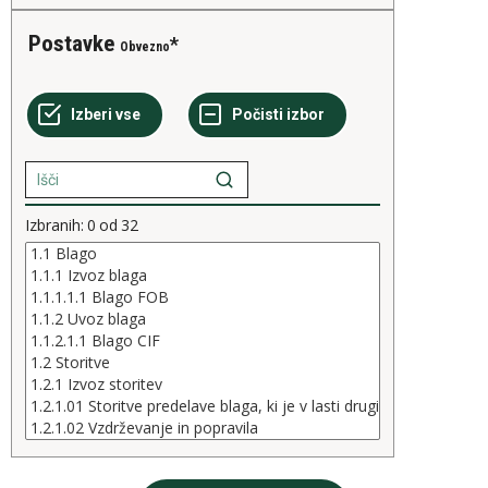
Postavke
Obvezno
Izbranih:
0
od
32