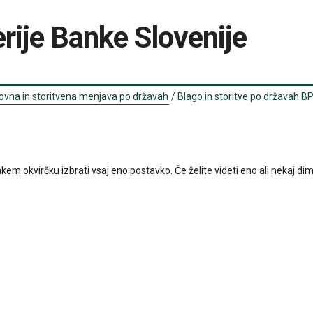
rije Banke Slovenije
ovna in storitvena menjava po državah
/
Blago in storitve po državah B
kvirčku izbrati vsaj eno postavko. Če želite videti eno ali nekaj dimenzij,