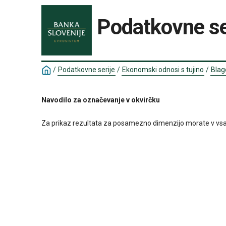
Podatkovne se
/
Podatkovne serije
/
Ekonomski odnosi s tujino
/
Blag
Navodilo za označevanje v okvirčku
Za prikaz rezultata za posamezno dimenzijo morate v vsakem o