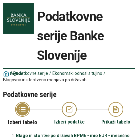
Podatkovne
serije Banke
Slovenije
/
Podatkovne serije
/
Ekonomski odnosi s tujino
/
English
Blagovna in storitvena menjava po državah
Podatkovne serije
Izberi tabelo
Izberi podatke
Prikaži tabelo
Blago in storitve po državah BPM6 - mio EUR - mesečno