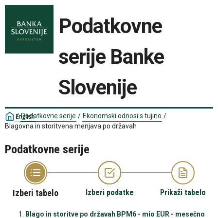
Podatkovne
serije Banke
Slovenije
/
Podatkovne serije
/
Ekonomski odnosi s tujino
/
English
Blagovna in storitvena menjava po državah
Podatkovne serije
Izberi tabelo
Izberi podatke
Prikaži tabelo
Blago in storitve po državah BPM6 - mio EUR - mesečno