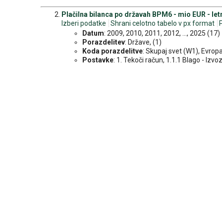
Plačilna bilanca po državah BPM6 - mio EUR - let
Izberi podatke
Shrani celotno tabelo v px format
Datum
: 2009, 2010, 2011, 2012, ..., 2025 (17)
Porazdelitev
: Države, (1)
Koda porazdelitve
: Skupaj svet (W1), Evropa
Postavke
: 1. Tekoči račun, 1.1.1 Blago - Izvoz