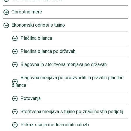
Obrestne mere
Ekonomski odnosi s tujino
Plačilna bilanca
Plačilna bilanca po državah
Blagovna in storitvena menjava po državah
Blagovna menjava po proizvodih in pravilih plačilne
bilance
Potovanja
Storitvena menjava s tujino po značilnostih podjetij
Prikaz stanja mednarodnih naložb