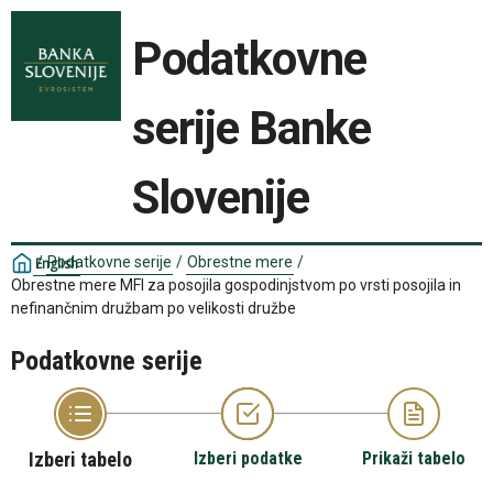
Podatkovne
serije Banke
Slovenije
/
Podatkovne serije
/
Obrestne mere
/
English
Obrestne mere MFI za posojila gospodinjstvom po vrsti posojila in
nefinančnim družbam po velikosti družbe
Podatkovne serije
Izberi tabelo
Izberi podatke
Prikaži tabelo