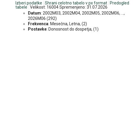
Izberi podatke
Shrani celotno tabelo v px format
Predogled
tabele
Velikost: 16004 Spremenjeno: 31.07.2026
Datum
: 2002M03, 2002M04, 2002M05, 2002M06, ...,
2026M06 (292)
Frekvenca
: Mesečna, Letna, (2)
Postavke
: Donosnost do dospetja, (1)