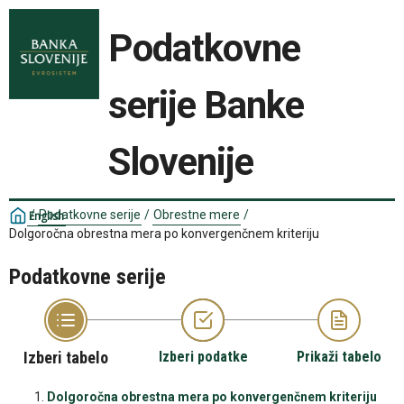
Podatkovne
serije Banke
Slovenije
/
Podatkovne serije
/
Obrestne mere
/
English
Dolgoročna obrestna mera po konvergenčnem kriteriju
Podatkovne serije
Izberi tabelo
Izberi podatke
Prikaži tabelo
Dolgoročna obrestna mera po konvergenčnem kriteriju