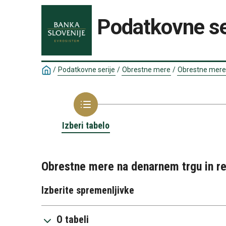
Podatkovne se
/
Podatkovne serije
/
Obrestne mere
/
Obrestne mere
Izberi tabelo
Obrestne mere na denarnem trgu in re
Izberite spremenljivke
O tabeli