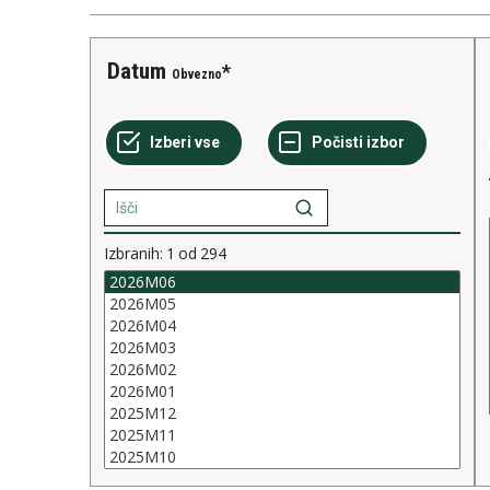
Datum
Obvezno
Izbranih:
1
od
294