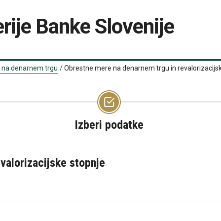
rije Banke Slovenije
 na denarnem trgu
/
Obrestne mere na denarnem trgu in revalorizacijs
Izberi podatke
valorizacijske stopnje