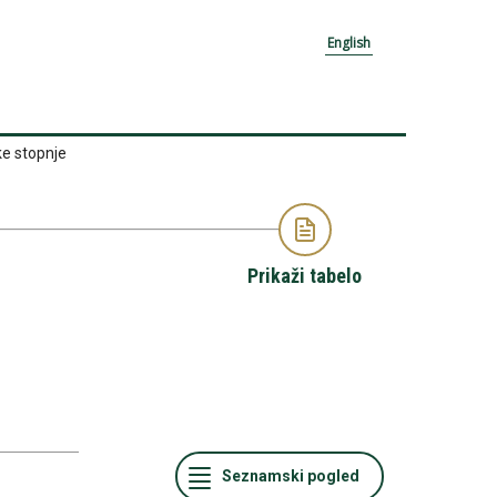
English
ke stopnje
Prikaži tabelo