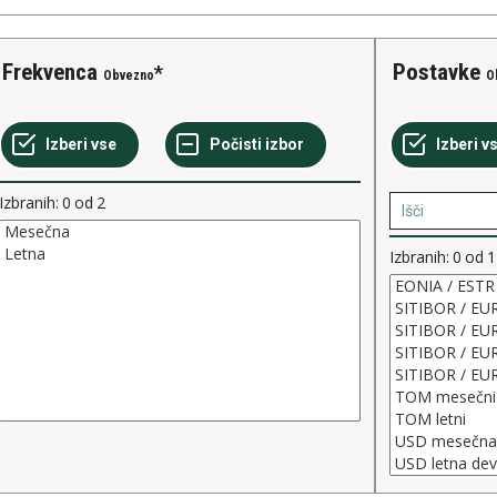
Frekvenca
Postavke
Obvezno
O
Izbranih:
0
od
2
Izbranih:
0
od
1