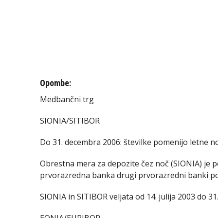
Opombe:
Medbančni trg
SIONIA/SITIBOR
Do 31. decembra 2006: številke pomenijo letne 
Obrestna mera za depozite čez noč (SIONIA) je 
prvorazredna banka drugi prvorazredni banki po
SIONIA in SITIBOR veljata od 14. julija 2003 do 3