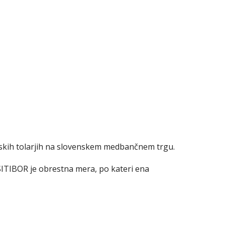
nskih tolarjih na slovenskem medbančnem trgu.
ITIBOR je obrestna mera, po kateri ena