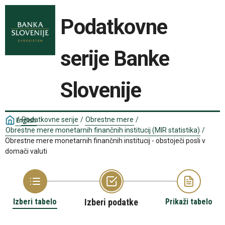
Podatkovne
serije Banke
Slovenije
/
Podatkovne serije
/
Obrestne mere
/
English
Obrestne mere monetarnih finančnih institucij (MIR statistika)
/
Obrestne mere monetarnih finančnih institucij - obstoječi posli v
domači valuti
Izberi tabelo
Izberi podatke
Prikaži tabelo