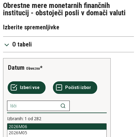
Obrestne mere monetarnih finančnih
institucij - obstoječi posli v domači valuti
Izberite spremenljivke
O tabeli
Datum
Obvezno
Izbranih:
1
od
282