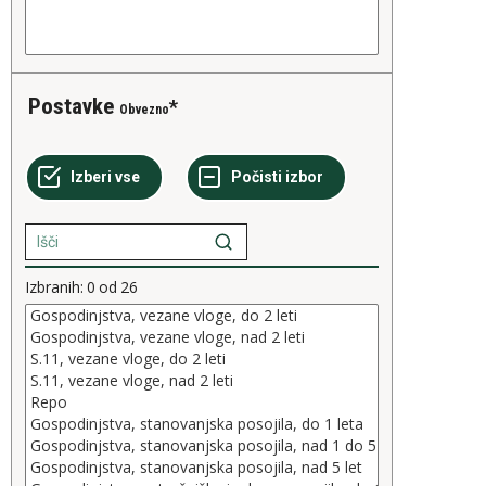
Postavke
Obvezno
Izbranih:
0
od
26