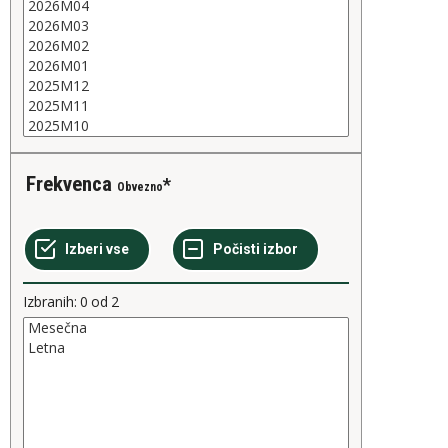
Frekvenca
Obvezno
Izbranih:
0
od
2