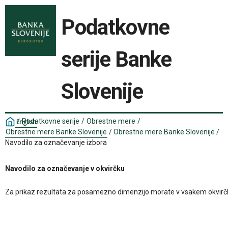
Podatkovne
serije Banke
Slovenije
/
Podatkovne serije
/
Obrestne mere
/
English
Obrestne mere Banke Slovenije
/
Obrestne mere Banke Slovenije
/
Navodilo za označevanje izbora
Navodilo za označevanje v okvirčku
Za prikaz rezultata za posamezno dimenzijo morate v vsakem okvirčku izbr