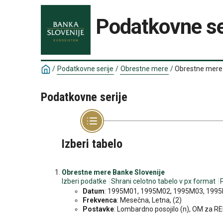
Podatkovne se
/
Podatkovne serije
/
Obrestne mere
/
Obrestne mere 
Podatkovne serije
Izberi tabelo
Obrestne mere Banke Slovenije
Izberi podatke
Shrani celotno tabelo v px format
Datum
: 1995M01, 1995M02, 1995M03, 1995M
Frekvenca
: Mesečna, Letna, (2)
Postavke
: Lombardno posojilo (n), OM za RE