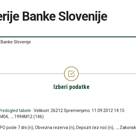
rije Banke Slovenije
Banke Slovenije
Izberi podatke
Predogled tabele
Velikost: 26212 Spremenjeno: 11.09.2012 14:15
04, ..., 1994M12 (146)
PO posle 7 dni (n), Obvezna rezerva (n), Depozit čez noč (n), ..., Zako