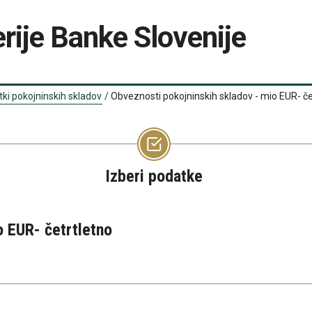
rije Banke Slovenije
ki pokojninskih skladov
/
Obveznosti pokojninskih skladov - mio EUR- če
Izberi podatke
o EUR- četrtletno