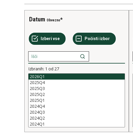
Datum
Obvezno
Izbranih:
1
od
27