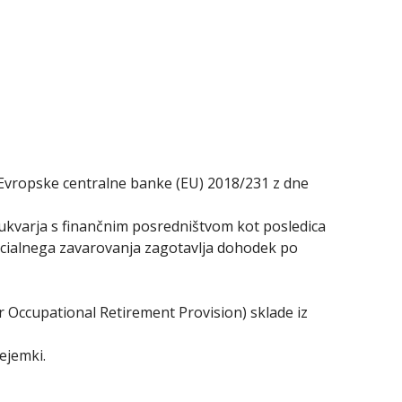
 Evropske centralne banke (EU) 2018/231 z dne
 ukvarja s finančnim posredništvom kot posledica
socialnega zavarovanja zagotavlja dohodek po
r Occupational Retirement Provision) sklade iz
ejemki.