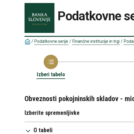
Podatkovne se
/
Podatkovne serije
/
Finančne institucije in trgi
/
Podat
Izberi tabelo
Obveznosti pokojninskih skladov - mi
Izberite spremenljivke
O tabeli