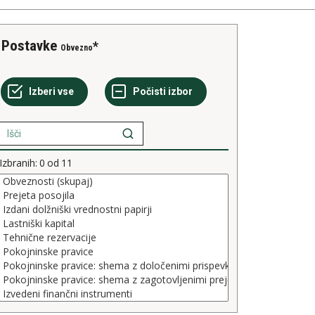
Postavke
Obvezno
Izbranih:
0
od
11