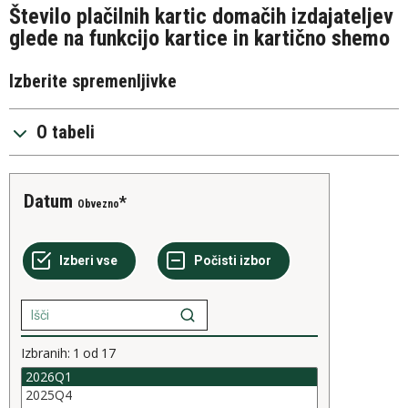
Število plačilnih kartic domačih izdajateljev
glede na funkcijo kartice in kartično shemo
Izberite spremenljivke
O tabeli
Datum
Obvezno
Izbranih:
1
od
17