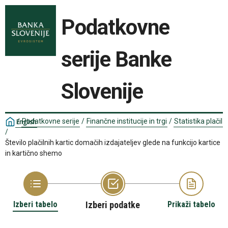
Podatkovne
serije Banke
Slovenije
/
Podatkovne serije
/
Finančne institucije in trgi
/
Statistika plačil
English
/
Število plačilnih kartic domačih izdajateljev glede na funkcijo kartice
in kartično shemo
Izberi tabelo
Izberi podatke
Prikaži tabelo