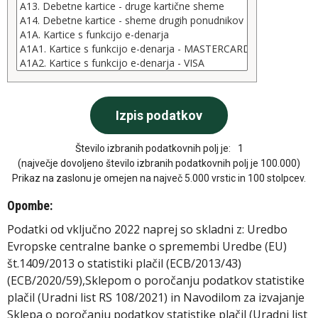
Število izbranih podatkovnih polj je:
1
(največje dovoljeno število izbranih podatkovnih polj je 100.000)
Prikaz na zaslonu je omejen na največ 5.000 vrstic in 100 stolpcev.
Opombe:
Podatki od vključno 2022 naprej so skladni z: Uredbo
Evropske centralne banke o spremembi Uredbe (EU)
št.1409/2013 o statistiki plačil (ECB/2013/43)
(ECB/2020/59),Sklepom o poročanju podatkov statistike
plačil (Uradni list RS 108/2021) in Navodilom za izvajanje
Sklepa o poročanju podatkov statistike plačil (Uradni list