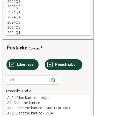
Postavke
Obvezno
Izbranih:
0
od
21