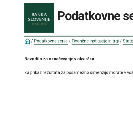
Podatkovne se
/
Podatkovne serije
/
Finančne institucije in trgi
/
Statis
Navodilo za označevanje v okvirčku
Za prikaz rezultata za posamezno dimenzijo morate v vsakem o