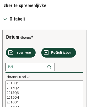
Izberite spremenljivke
O tabeli
Datum
Obvezno
Izbranih:
0
od
28