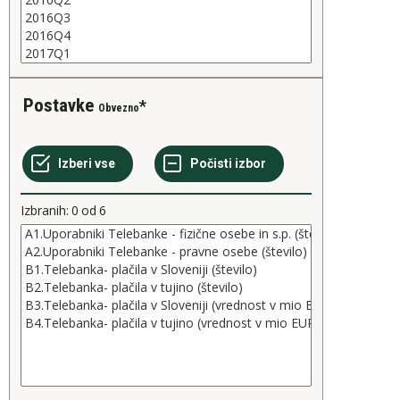
Postavke
Obvezno
Izbranih:
0
od
6