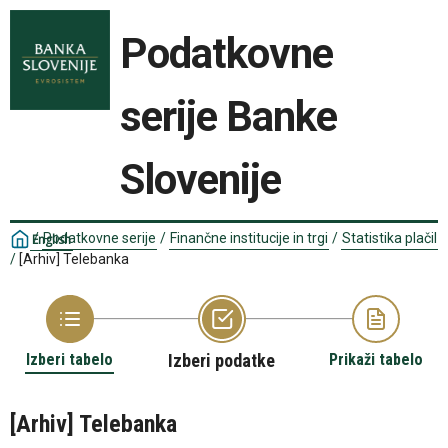
Podatkovne
serije Banke
Slovenije
/
Podatkovne serije
/
Finančne institucije in trgi
/
Statistika plačil
English
/
[Arhiv] Telebanka
Izberi tabelo
Izberi podatke
Prikaži tabelo
[Arhiv] Telebanka