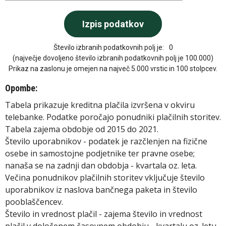
Število izbranih podatkovnih polj je:
0
(največje dovoljeno število izbranih podatkovnih polj je 100.000)
Prikaz na zaslonu je omejen na največ 5.000 vrstic in 100 stolpcev.
Opombe:
Tabela prikazuje kreditna plačila izvršena v okviru
telebanke. Podatke poročajo ponudniki plačilnih storitev.
Tabela zajema obdobje od 2015 do 2021.
Število uporabnikov - podatek je razčlenjen na fizične
osebe in samostojne podjetnike ter pravne osebe;
nanaša se na zadnji dan obdobja - kvartala oz. leta.
Večina ponudnikov plačilnih storitev vključuje število
uporabnikov iz naslova bančnega paketa in število
pooblaščencev.
Število in vrednost plačil - zajema število in vrednost