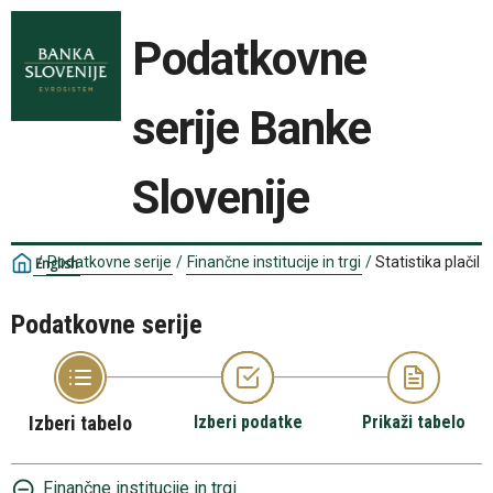
Podatkovne
serije Banke
Slovenije
/
Podatkovne serije
/
Finančne institucije in trgi
/
Statistika plačil
English
Podatkovne serije
Izberi tabelo
Izberi podatke
Prikaži tabelo
Finančne institucije in trgi