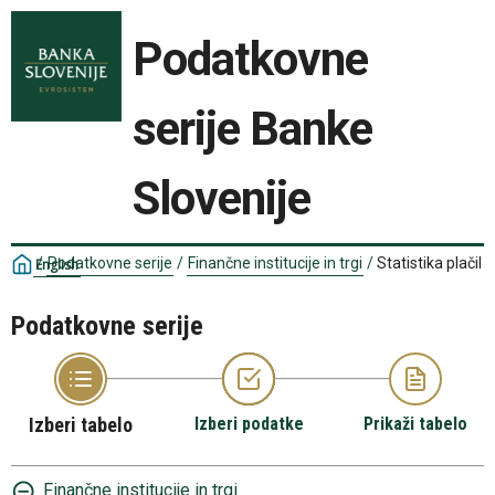
Podatkovne
serije Banke
Slovenije
/
Podatkovne serije
/
Finančne institucije in trgi
/
Statistika plačil
English
Podatkovne serije
Izberi tabelo
Izberi podatke
Prikaži tabelo
Finančne institucije in trgi