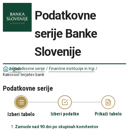
Podatkovne
serije Banke
Slovenije
/
Podatkovne serije
/
Finančne institucije in trgi
/
English
Kakovost terjatev bank
Podatkovne serije
Izberi tabelo
Izberi podatke
Prikaži tabelo
Zamude nad 90 dni po skupinah komitentov