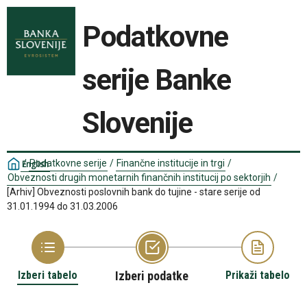
Podatkovne
serije Banke
Slovenije
/
Podatkovne serije
/
Finančne institucije in trgi
/
English
Obveznosti drugih monetarnih finančnih institucij po sektorjih
/
[Arhiv] Obveznosti poslovnih bank do tujine - stare serije od
31.01.1994 do 31.03.2006
Izberi tabelo
Izberi podatke
Prikaži tabelo