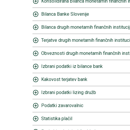
Konsolidirana bilanca monetarnih finančnih in
Bilanca Banke Slovenije
Bilanca drugih monetarnih finančnih institucij
Terjatve drugih monetarnih finančnih instituci
Obveznosti drugih monetarnih finančnih insti
Izbrani podatki iz bilance bank
Kakovost terjatev bank
Izbrani podatki lizing družb
Podatki zavarovalnic
Statistika plačil