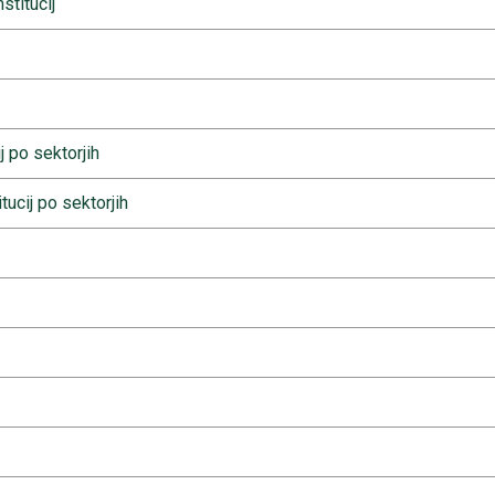
stitucij
j po sektorjih
tucij po sektorjih