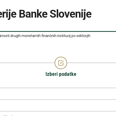
rije Banke Slovenije
nosti drugih monetarnih finančnih institucij po sektorjih
Izberi podatke