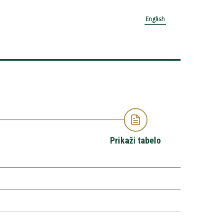
English
Prikaži tabelo