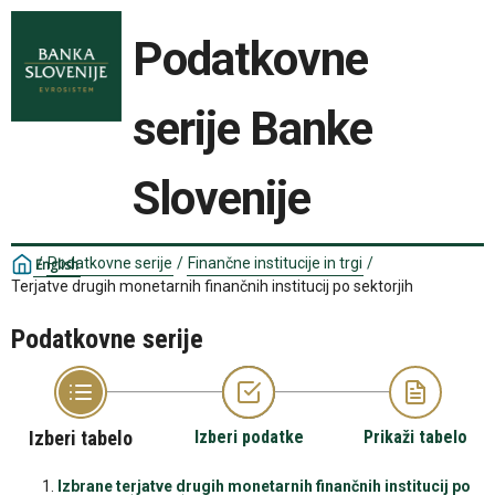
Podatkovne
serije Banke
Slovenije
/
Podatkovne serije
/
Finančne institucije in trgi
/
English
Terjatve drugih monetarnih finančnih institucij po sektorjih
Podatkovne serije
Izberi tabelo
Izberi podatke
Prikaži tabelo
Izbrane terjatve drugih monetarnih finančnih institucij po