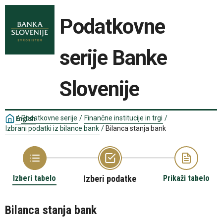
Podatkovne
serije Banke
Slovenije
/
Podatkovne serije
/
Finančne institucije in trgi
/
English
Izbrani podatki iz bilance bank
/
Bilanca stanja bank
Izberi tabelo
Izberi podatke
Prikaži tabelo
Bilanca stanja bank