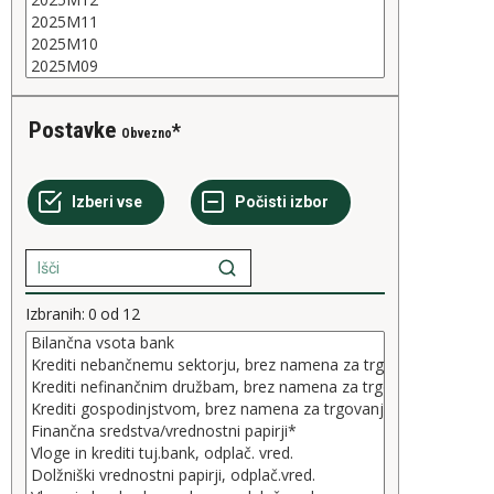
Postavke
Obvezno
Izbranih:
0
od
12