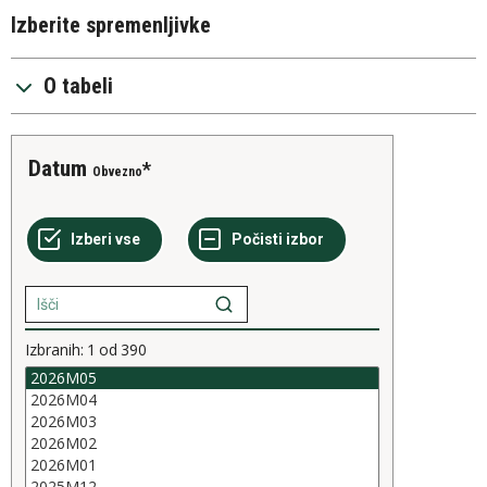
Izberite spremenljivke
O tabeli
Datum
Obvezno
Izbranih:
1
od
390