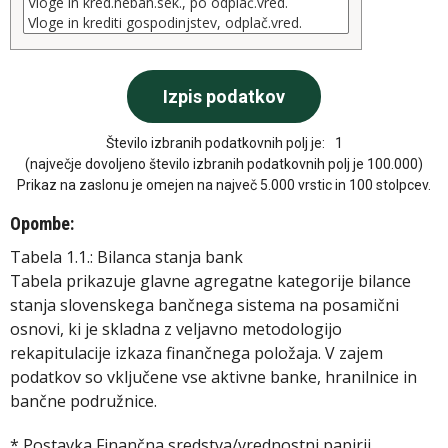
Število izbranih podatkovnih polj je:
1
(največje dovoljeno število izbranih podatkovnih polj je 100.000)
Prikaz na zaslonu je omejen na največ 5.000 vrstic in 100 stolpcev.
Opombe:
Tabela 1.1.: Bilanca stanja bank
Tabela prikazuje glavne agregatne kategorije bilance
stanja slovenskega bančnega sistema na posamični
osnovi, ki je skladna z veljavno metodologijo
rekapitulacije izkaza finančnega položaja. V zajem
podatkov so vključene vse aktivne banke, hranilnice in
bančne podružnice.
* Postavka Finančna sredstva/vrednostni papirji