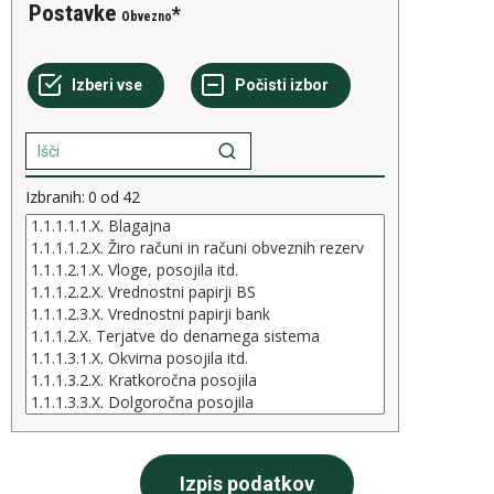
Postavke
Obvezno
Izbranih:
0
od
42