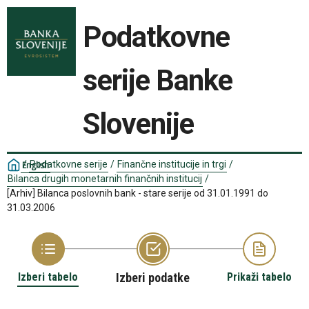
Podatkovne
serije Banke
Slovenije
/
Podatkovne serije
/
Finančne institucije in trgi
/
English
Bilanca drugih monetarnih finančnih institucij
/
[Arhiv] Bilanca poslovnih bank - stare serije od 31.01.1991 do
31.03.2006
Izberi tabelo
Izberi podatke
Prikaži tabelo