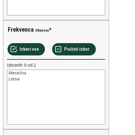
Frekvenca
Obvezno
Izbranih:
0
od
2