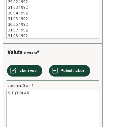
Valuta
Obvezno
Izbranih:
0
od
1