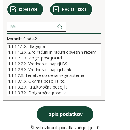
Izbranih:
0
od
42
Število izbranih podatkovnih polj je:
0