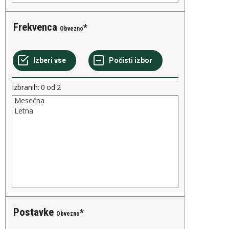
Frekvenca
Obvezno
Izbranih:
0
od
2
Postavke
Obvezno