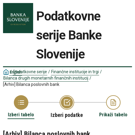
Podatkovne
serije Banke
Slovenije
/
Podatkovne serije
/
Finančne institucije in trgi
/
English
Bilanca drugih monetarnih finančnih institucij
/
[Arhiv] Bilanca poslovnih bank
Izberi tabelo
Izberi podatke
Prikaži tabelo
[Arhiv] Bilanca poslovnih bank