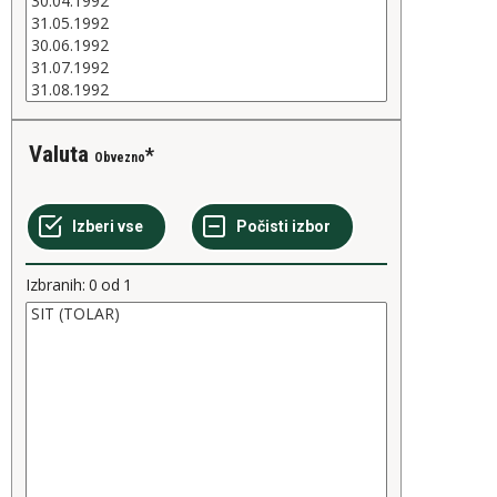
Valuta
Obvezno
Izbranih:
0
od
1