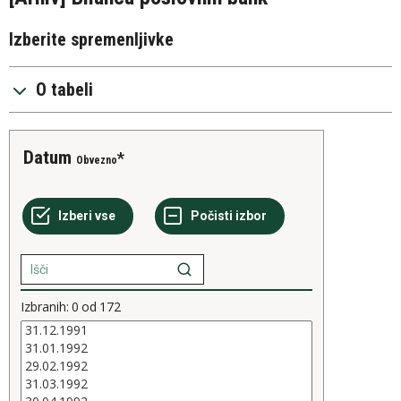
Izberite spremenljivke
O tabeli
Datum
Obvezno
Izbranih:
0
od
172