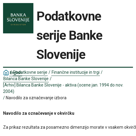
Podatkovne
serije Banke
Slovenije
/
Podatkovne serije
/
Finančne institucije in trgi
/
English
Bilanca Banke Slovenije
/
[Arhiv] Bilanca Banke Slovenije - aktiva (ocene jan. 1994 do nov.
2004)
/
Navodilo za označevanje izbora
Navodilo za označevanje v okvirčku
Za prikaz rezultata za posamezno dimenzijo morate v vsakem okvirčku izbr