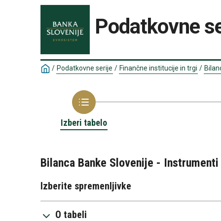
Podatkovne se
/
Podatkovne serije
/
Finančne institucije in trgi
/
Bilan
Izberi tabelo
Bilanca Banke Slovenije - Instrumenti
Izberite spremenljivke
O tabeli