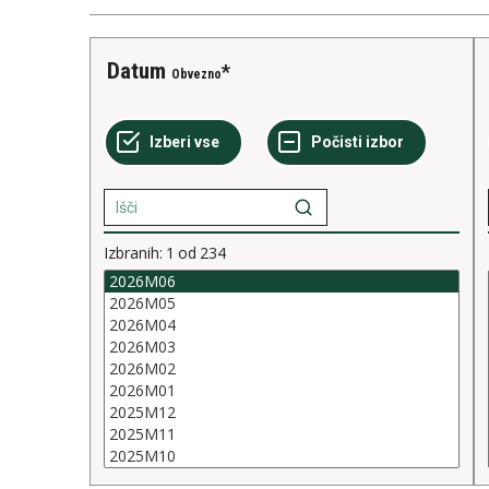
Datum
Obvezno
Izbranih:
1
od
234