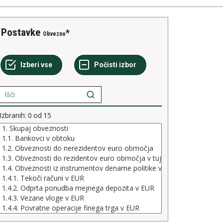
Postavke
Obvezno
Izbranih:
0
od
15