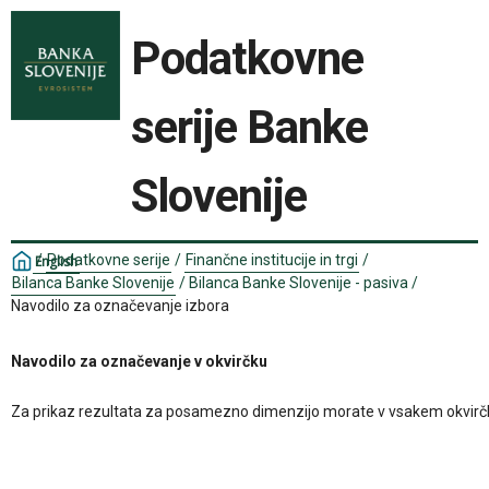
Podatkovne
serije Banke
Slovenije
/
Podatkovne serije
/
Finančne institucije in trgi
/
English
Bilanca Banke Slovenije
/
Bilanca Banke Slovenije - pasiva
/
Navodilo za označevanje izbora
Navodilo za označevanje v okvirčku
Za prikaz rezultata za posamezno dimenzijo morate v vsakem okvirčku izbr