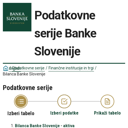
Podatkovne
serije Banke
Slovenije
/
Podatkovne serije
/
Finančne institucije in trgi
/
English
Bilanca Banke Slovenije
Podatkovne serije
Izberi tabelo
Izberi podatke
Prikaži tabelo
Bilanca Banke Slovenije - aktiva