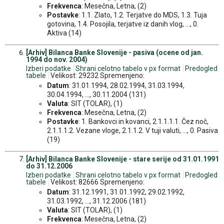
Frekvenca
: Mesečna, Letna, (2)
Postavke
: 1.1. Zlato, 1.2. Terjatve do MDS, 1.3. Tuja
gotovina, 1.4. Posojila, terjatve iz danih vlog, ..., 0.
Aktiva (14)
[Arhiv] Bilanca Banke Slovenije - pasiva (ocene od jan.
1994 do nov. 2004)
Izberi podatke
Shrani celotno tabelo v px format
Predogled
tabele
Velikost: 29232 Spremenjeno:
Datum
: 31.01.1994, 28.02.1994, 31.03.1994,
30.04.1994, ..., 30.11.2004 (131)
Valuta
: SIT (TOLAR), (1)
Frekvenca
: Mesečna, Letna, (2)
Postavke
: 1. Bankovci in kovanci, 2.1.1.1.1. Čez noč,
2.1.1.1.2. Vezane vloge, 2.1.1.2. V tuji valuti, ..., 0. Pasiva
(19)
[Arhiv] Bilanca Banke Slovenije - stare serije od 31.01.1991
do 31.12.2006
Izberi podatke
Shrani celotno tabelo v px format
Predogled
tabele
Velikost: 82666 Spremenjeno:
Datum
: 31.12.1991, 31.01.1992, 29.02.1992,
31.03.1992, ..., 31.12.2006 (181)
Valuta
: SIT (TOLAR), (1)
Frekvenca
: Mesečna, Letna, (2)