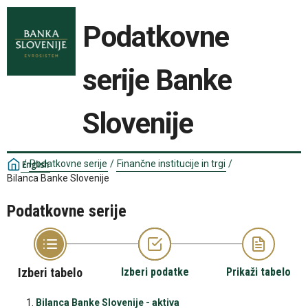
Podatkovne
serije Banke
Slovenije
/
Podatkovne serije
/
Finančne institucije in trgi
/
English
Bilanca Banke Slovenije
Podatkovne serije
Izberi tabelo
Izberi podatke
Prikaži tabelo
Bilanca Banke Slovenije - aktiva